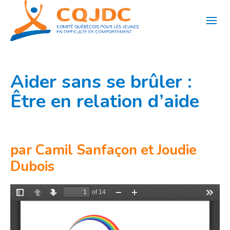
Aller
au
contenu
Aider sans se brûler :
Être en relation d’aide
par Camil Sanfaçon et Joudie
Dubois