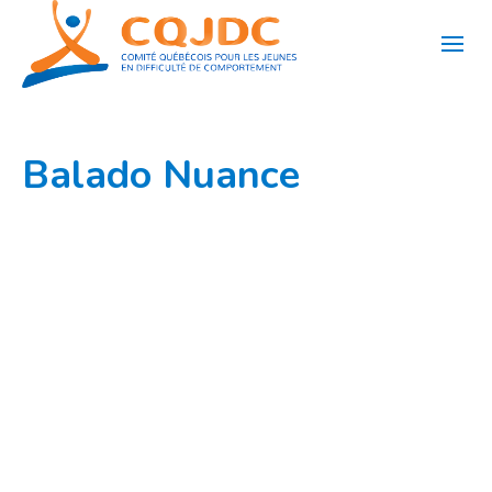
Aller
au
contenu
Balado Nuance