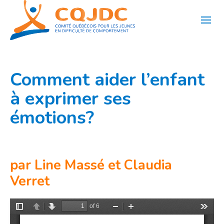
Aller
au
contenu
Comment aider l’enfant
à exprimer ses
émotions?
par Line Massé et Claudia
Verret