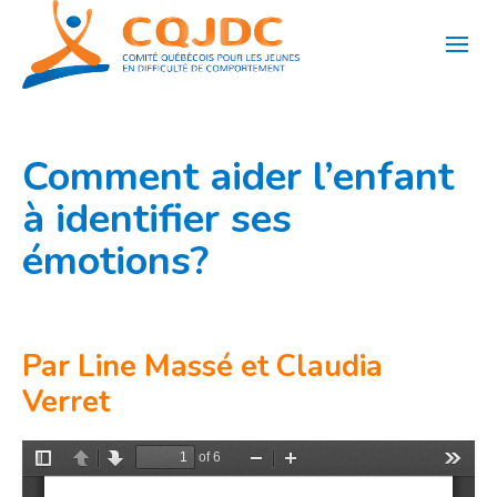
Aller
au
contenu
Comment aider l’enfant
à identifier ses
émotions?
Par Line Massé et Claudia
Verret