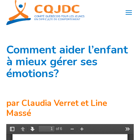
Aller
au
contenu
Comment aider l’enfant
à mieux gérer ses
émotions?
par Claudia Verret et Line
Massé