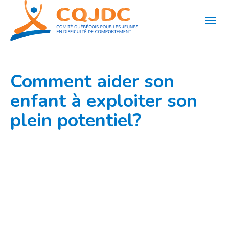
Aller
au
contenu
Comment aider son
enfant à exploiter son
plein potentiel?