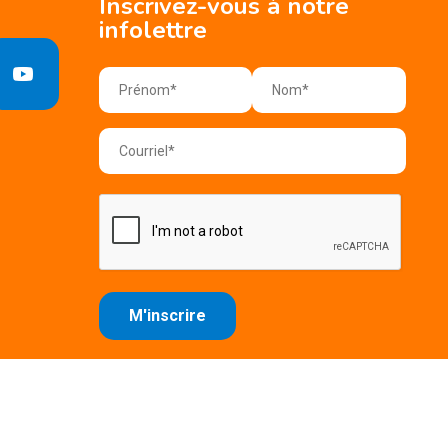
Inscrivez-vous à notre
infolettre
e confidentialité
Conditions d'utilisation
Plan du site