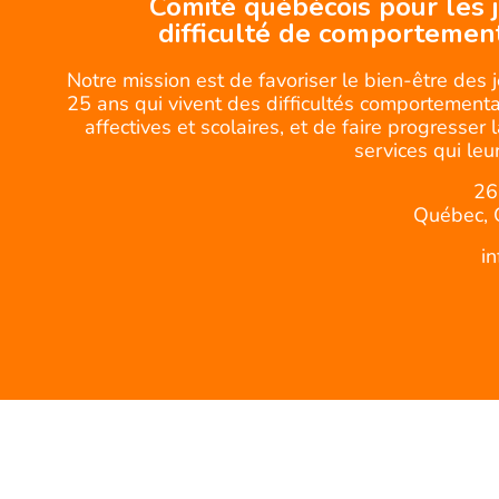
Comité québécois pour les 
difficulté de comportemen
Notre mission est de favoriser le bien-être des 
25 ans qui vivent des difficultés comportemental
affectives et scolaires, et de faire progresser 
services qui leur
26
Québec, 
i
© CQJDC -Tous droits réservés.