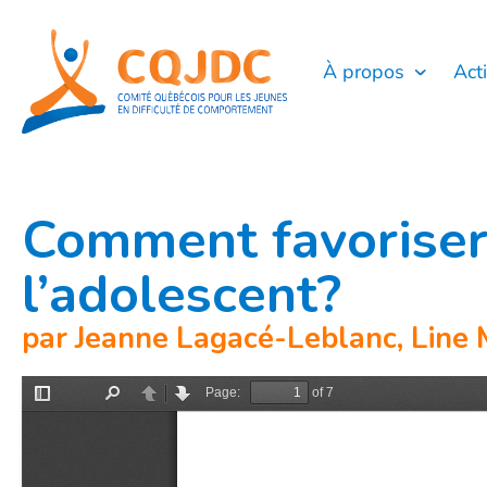
Aller
au
contenu
À propos
Act
Comment favoriser
l’adolescent?
par Jeanne Lagacé-Leblanc, Line 