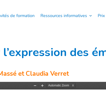
ivités de formation
Ressources informatives
Prix
 l’expression des é
Massé et Claudia Verret