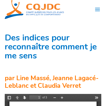
Aller
au
contenu
Des indices pour
reconnaître comment je
me sens
par Line Massé, Jeanne Lagacé-
Leblanc et Claudia Verret