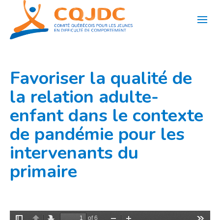
Aller
au
contenu
Favoriser la qualité de
la relation adulte-
enfant dans le contexte
de pandémie pour les
intervenants du
primaire