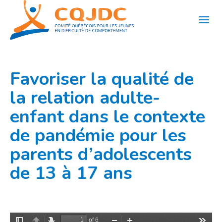
Aller
au
contenu
Favoriser la qualité de
la relation adulte-
enfant dans le contexte
de pandémie pour les
parents d’adolescents
de 13 à 17 ans