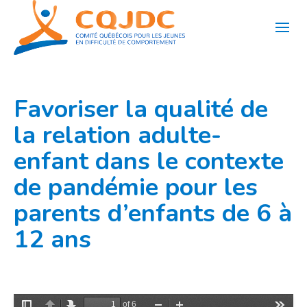
Aller
au
contenu
Favoriser la qualité de
la relation adulte-
enfant dans le contexte
de pandémie pour les
parents d’enfants de 6 à
12 ans