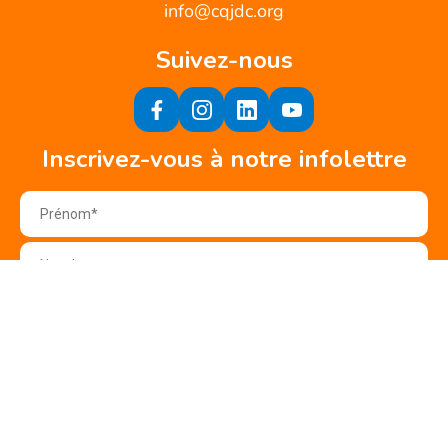
info@cqjdc.org
Suivez-nous
Inscrivez-vous à notre infolettre