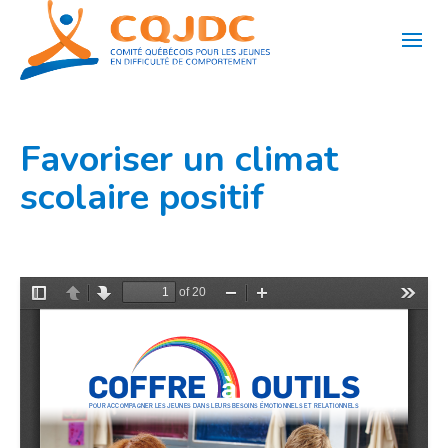
Aller
au
contenu
Favoriser un climat
scolaire positif