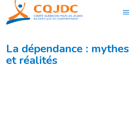
Aller
au
contenu
La dépendance : mythes
et réalités