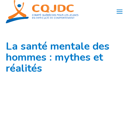
Aller
au
contenu
La santé mentale des
hommes : mythes et
réalités