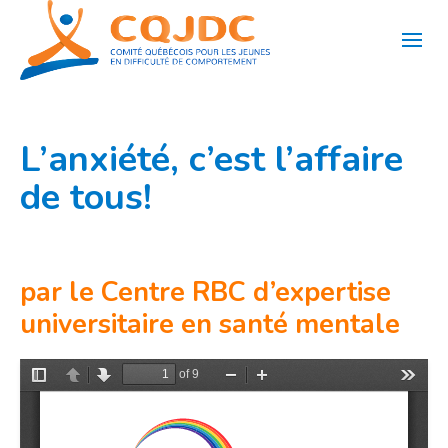
Aller
au
contenu
L’anxiété, c’est l’affaire
de tous!
par le Centre RBC d’expertise
universitaire en santé mentale