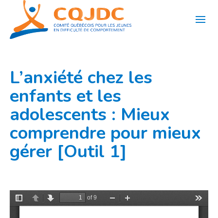
Aller
au
contenu
L’anxiété chez les
enfants et les
adolescents : Mieux
comprendre pour mieux
gérer [Outil 1]