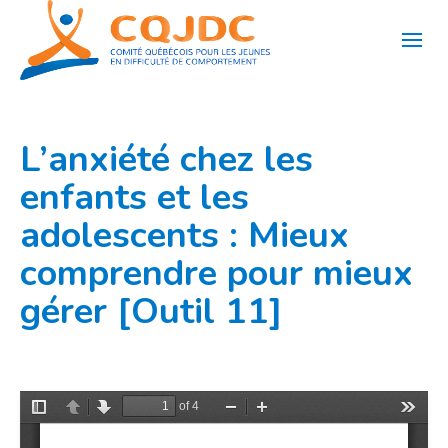
Aller
au
contenu
L’anxiété chez les
enfants et les
adolescents : Mieux
comprendre pour mieux
gérer [Outil 11]