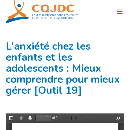
Aller
au
contenu
L’anxiété chez les
enfants et les
adolescents : Mieux
comprendre pour mieux
gérer [Outil 19]