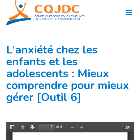
Aller
au
contenu
L’anxiété chez les
enfants et les
adolescents : Mieux
comprendre pour mieux
gérer [Outil 6]