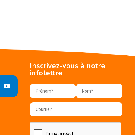
Inscrivez-vous à notre
infolettre