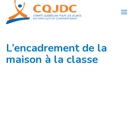
Aller
au
contenu
L’encadrement de la
maison à la classe