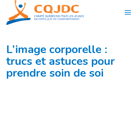
Aller
au
contenu
L’image corporelle :
trucs et astuces pour
prendre soin de soi