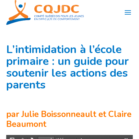
Aller
au
contenu
L’intimidation à l’école
primaire : un guide pour
soutenir les actions des
parents
par Julie Boissonneault et Claire
Beaumont