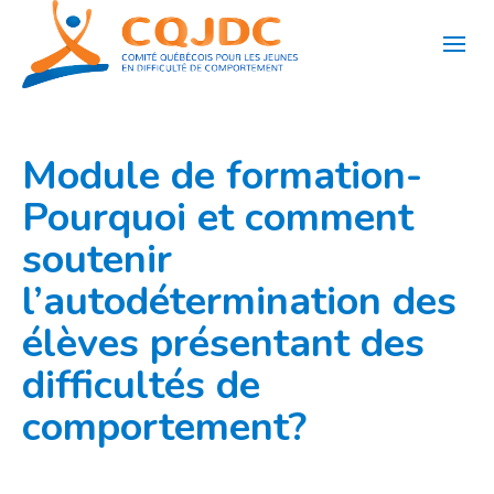
Aller
au
contenu
Module de formation-
Pourquoi et comment
soutenir
l’autodétermination des
élèves présentant des
difficultés de
comportement?