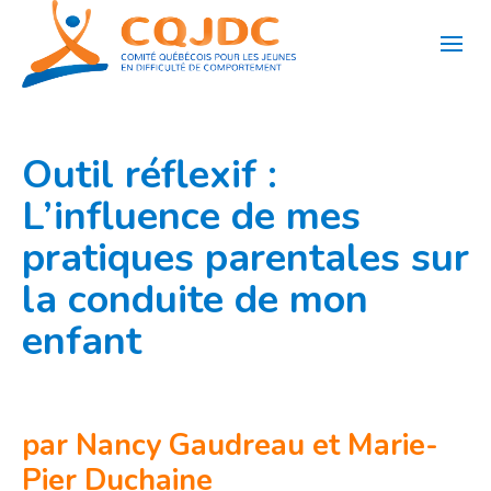
Aller
au
contenu
Outil réflexif :
L’influence de mes
pratiques parentales sur
la conduite de mon
enfant
par Nancy Gaudreau et Marie-
Pier Duchaine