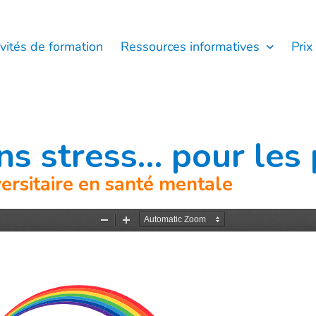
ivités de formation
Ressources informatives
Prix
ans stress… pour les
versitaire en santé mentale