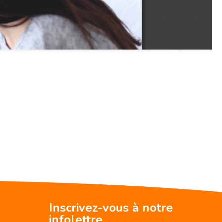
Inscrivez-vous à notre
infolettre