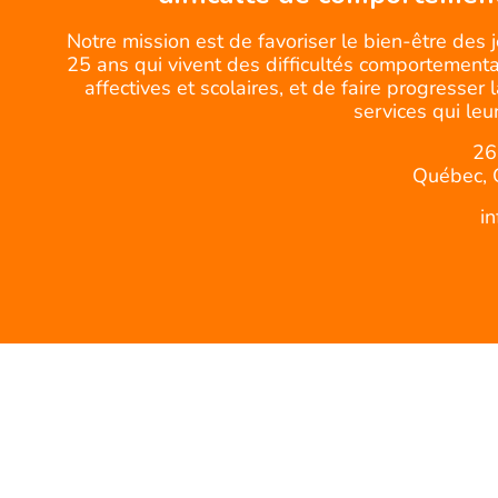
Notre mission est de favoriser le bien-être des 
25 ans qui vivent des difficultés comportemental
affectives et scolaires, et de faire progresser 
services qui leur
26
Québec, 
i
© CQJDC -Tous droits réservés.