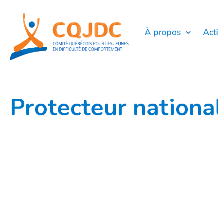
Aller
au
contenu
À propos
Act
Protecteur national