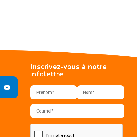
Inscrivez-vous à notre
infolettre