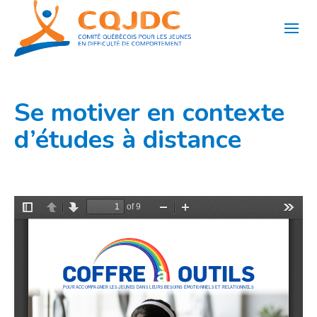
Aller
au
contenu
Se motiver en contexte
d’études à distance