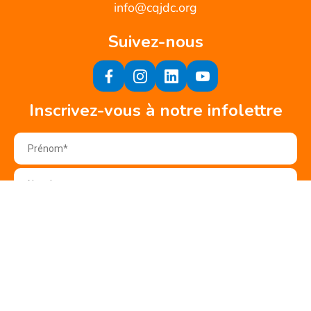
info@cqjdc.org
Suivez-nous
Inscrivez-vous à notre infolettre