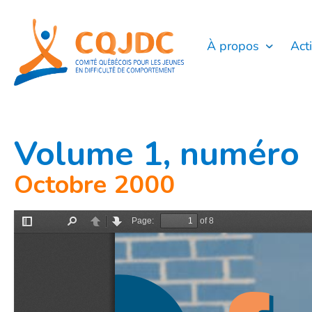
Aller
au
contenu
À propos
Act
Volume 1, numéro 
Octobre 2000