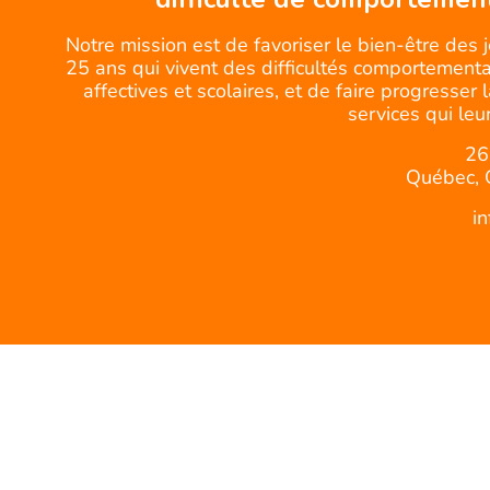
Notre mission est de favoriser le bien-être des 
25 ans qui vivent des difficultés comportemental
affectives et scolaires, et de faire progresser 
services qui leur
26
Québec, 
i
© CQJDC -Tous droits réservés.