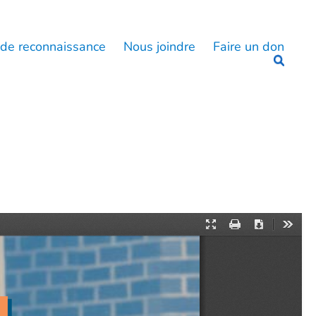
 de reconnaissance
Nous joindre
Faire un don