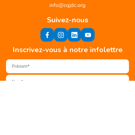
info@cqjdc.org
Suivez-nous
Inscrivez-vous à notre infolettre