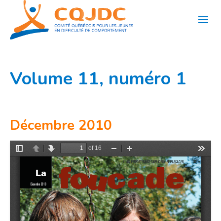
Aller
au
contenu
Volume 11, numéro 1
Décembre 2010