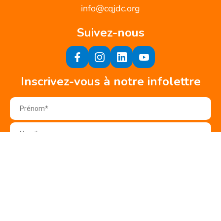
info@cqjdc.org
Suivez-nous
Inscrivez-vous à notre infolettre