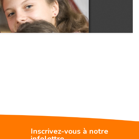
Inscrivez-vous à notre
infolettre