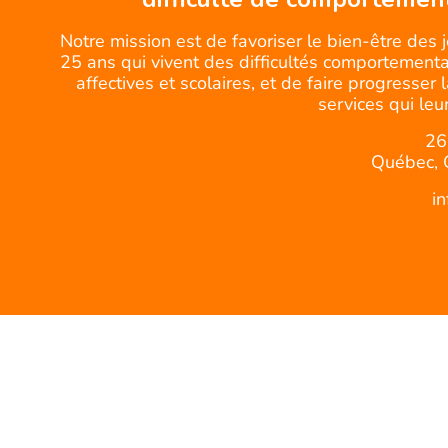
Notre mission est de favoriser le bien-être des 
25 ans qui vivent des difficultés comportemental
affectives et scolaires, et de faire progresser 
services qui leur
26
Québec, 
i
© CQJDC -Tous droits réservés.