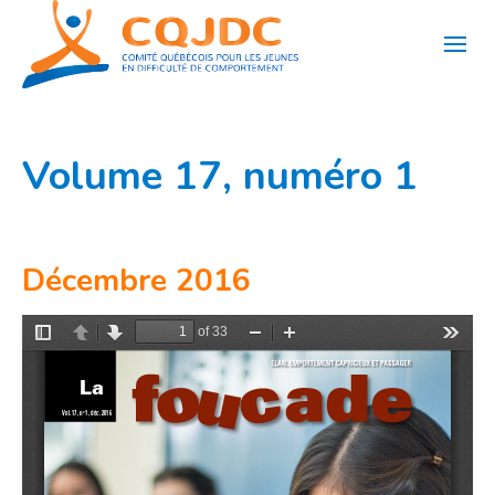
Aller
au
contenu
Volume 17, numéro 1
Décembre 2016