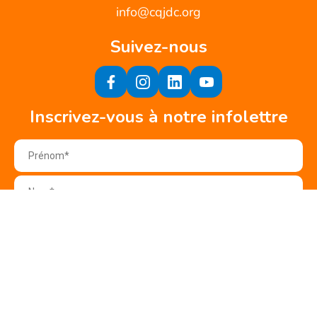
info@cqjdc.org
Suivez-nous
Inscrivez-vous à notre infolettre