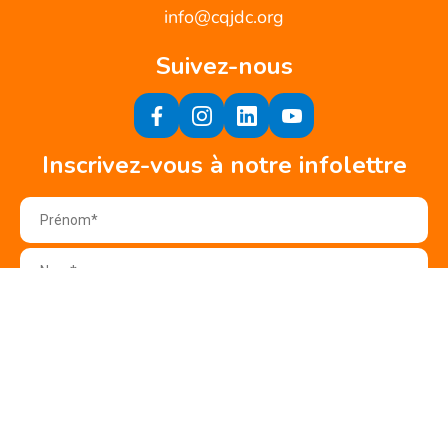
info@cqjdc.org
Suivez-nous
Inscrivez-vous à notre infolettre