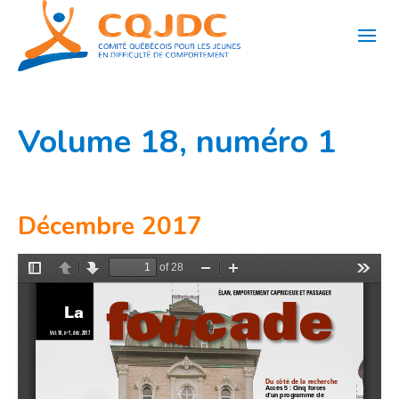
Aller
au
contenu
Volume 18, numéro 1
Décembre 2017