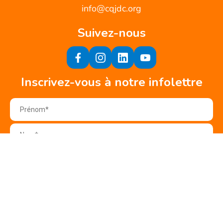
info@cqjdc.org
Suivez-nous
Inscrivez-vous à notre infolettre