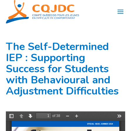
Aller
au
contenu
The Self-Determined
IEP : Supporting
Success for Students
with Behavioural and
Adjustment Difficulties