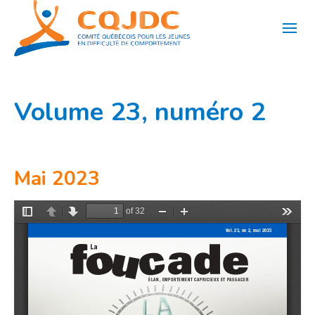
Aller
au
contenu
Volume 23, numéro 2
Mai 2023