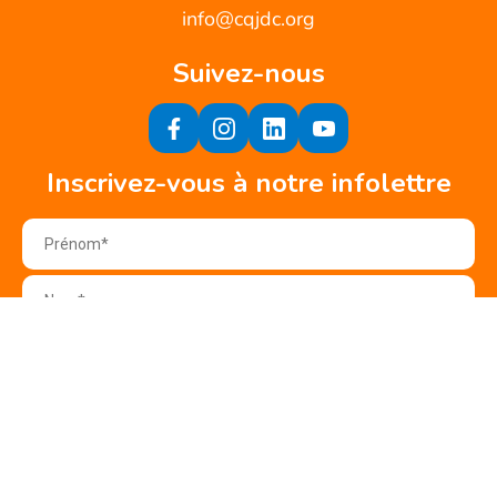
info@cqjdc.org
Suivez-nous
Inscrivez-vous à notre infolettre