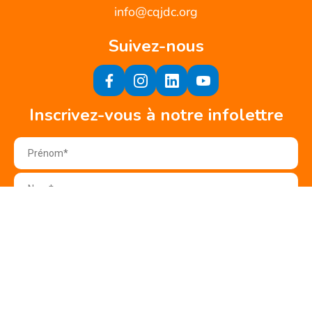
info@cqjdc.org
Suivez-nous
Inscrivez-vous à notre infolettre