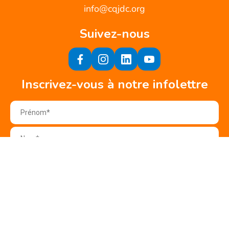
info@cqjdc.org
Suivez-nous
Inscrivez-vous à notre infolettre