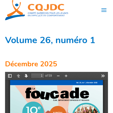
Aller
au
contenu
Volume 26, numéro 1
Décembre 2025