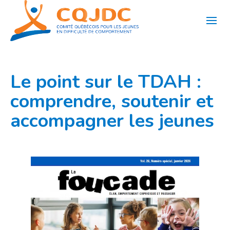
Aller
au
contenu
Le point sur le TDAH :
comprendre, soutenir et
accompagner les jeunes