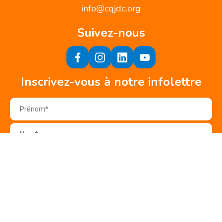
info@cqjdc.org
Suivez-nous
Inscrivez-vous à notre infolettre