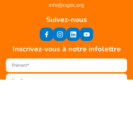
info@cqjdc.org
Suivez-nous
Inscrivez-vous à notre infolettre