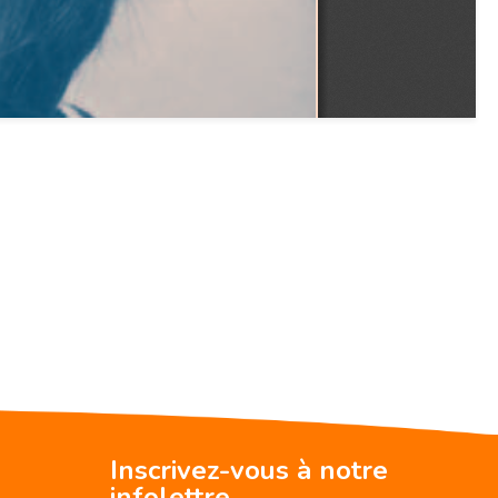
Inscrivez-vous à notre
infolettre