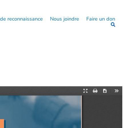
 de reconnaissance
Nous joindre
Faire un don