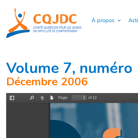
Aller
au
contenu
À propos
Act
Volume 7, numéro 
Décembre 2006