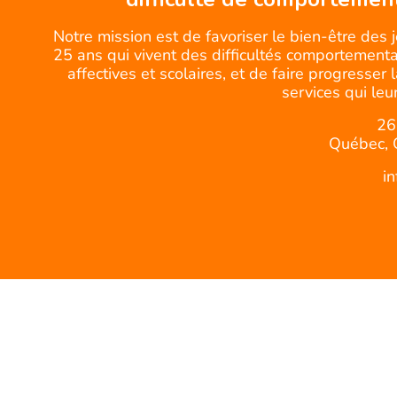
Notre mission est de favoriser le bien-être des 
25 ans qui vivent des difficultés comportemental
affectives et scolaires, et de faire progresser 
services qui leur
26
Québec, 
i
© CQJDC -Tous droits réservés.