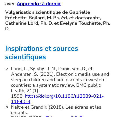
avec
Apprendre à dormir
Vulgarisation scientifique de Gabrielle
Fréchette-Boilard, M. Ps. éd. et doctorante,
Catherine Lord, Ph. D. et Evelyne Touchette, Ph.
D.
Inspirations et sources
scientifiques
Lund, L., Sølvhøj, I. N., Danielsen, D., et
Andersen, S. (2021). Electronic media use and
sleep in children and adolescents in western
countries: a systematic review. BMC public
health, 21(1),
1598.
https://doi.org/10.1186/s12889-021-
11640-9
Naitre et Grandir. (2018). Les écrans et les
enfants.