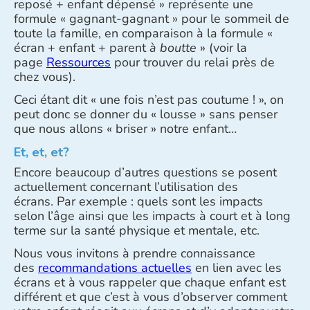
reposé + enfant dépensé » représente une
formule « gagnant-gagnant » pour le sommeil de
toute la famille, en comparaison à la formule «
écran + enfant + parent
à boutte
» (voir la
page
Ressources
pour trouver du relai près de
chez vous).
Ceci étant dit « une fois n’est pas coutume ! », on
peut donc se donner du « lousse » sans penser
que nous allons « briser » notre enfant…
Et, et, et?
Encore beaucoup d’autres questions se posent
actuellement concernant l’utilisation des
écrans. Par exemple : quels sont les impacts
selon l’âge ainsi que les impacts à court et à long
terme sur la santé physique et mentale, etc.
Nous vous invitons à prendre connaissance
des
recommandations actuelles
en lien avec les
écrans et à vous rappeler que chaque enfant est
différent et que c’est à vous d’observer comment