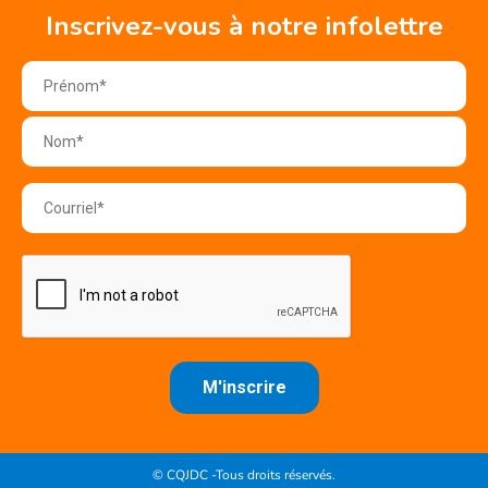
Inscrivez-vous à notre infolettre
© CQJDC -Tous droits réservés.