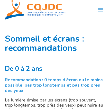
Aller
au
contenu
Sommeil et écrans :
recommandations
De 0 à 2 ans
Recommandation : 0 temps d’écran ou le moins
possible, pas trop longtemps et pas trop près
des yeux
La lumière émise par les écrans (trop souvent,
trop longtemps, trop près des yeux) peut nuire au