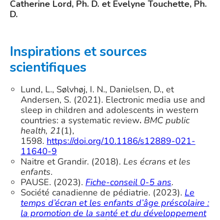
Catherine Lord, Ph. D. et Evelyne Touchette, Ph.
D.
Inspirations et sources
scientifiques
Lund, L., Sølvhøj, I. N., Danielsen, D., et
Andersen, S. (2021). Electronic media use and
sleep in children and adolescents in western
countries: a systematic review
.
BMC public
health, 21
(1),
1598.
https://doi.org/10.1186/s12889-021-
11640-9
Naitre et Grandir. (2018).
Les écrans et les
enfants
.
PAUSE. (2023).
Fiche-conseil 0-5 ans
.
Société canadienne de pédiatrie. (2023).
Le
temps d’écran et les enfants d’âge préscolaire :
la promotion de la santé et du développement