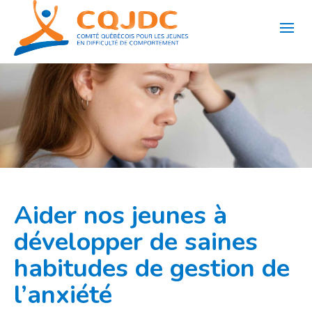
Aller
au
contenu
Aider nos jeunes à
développer de saines
habitudes de gestion de
l’anxiété