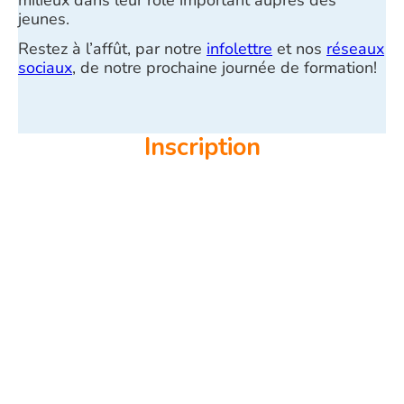
milieux dans leur rôle important auprès des
jeunes.
Restez à l’affût, par notre
infolettre
et nos
réseaux
sociaux
, de notre prochaine journée de formation!
Inscription