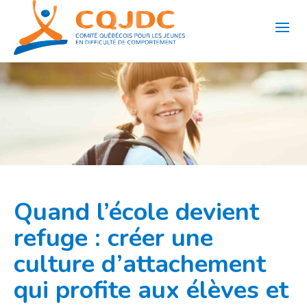
Aller
au
contenu
Quand l’école devient
refuge : créer une
culture d’attachement
qui profite aux élèves et