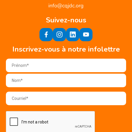
info@cqjdc.org
Suivez-nous
Inscrivez-vous à notre infolettre