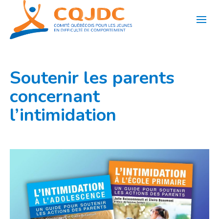
Aller
au
contenu
Soutenir les parents
concernant
l’intimidation