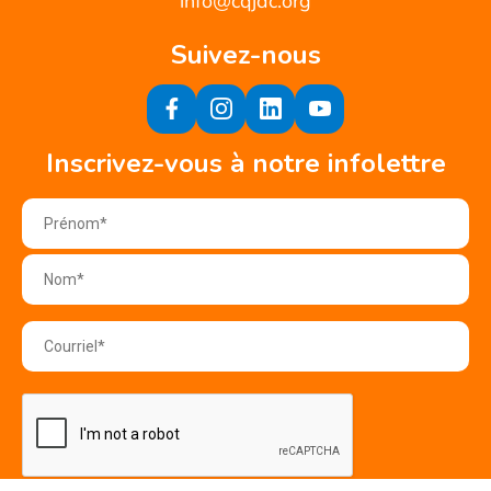
info@cqjdc.org
Suivez-nous
Inscrivez-vous à notre infolettre