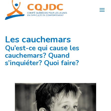
Aller
au
contenu
Les cauchemars
Qu’est-ce qui cause les
cauchemars? Quand
s’inquiéter? Quoi faire?