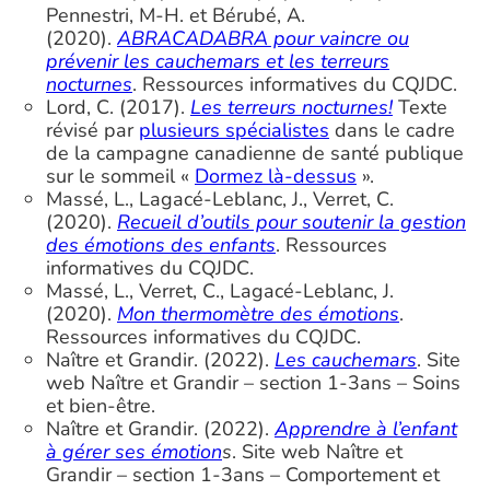
Pennestri, M-H. et Bérubé, A.
(2020).
ABRACADABRA pour vaincre ou
prévenir les cauchemars et les terreurs
nocturnes
. Ressources informatives du CQJDC.
Lord, C. (2017).
Les terreurs nocturnes!
Texte
révisé par
plusieurs spécialistes
dans le cadre
de la campagne canadienne de santé publique
sur le sommeil «
Dormez là-dessus
».
Massé, L., Lagacé-Leblanc, J., Verret, C.
(2020).
Recueil d’outils pour soutenir la gestion
des émotions des enfants
. Ressources
informatives du CQJDC.
Massé, L., Verret, C., Lagacé-Leblanc, J.
(2020).
Mon thermomètre des émotions
.
Ressources informatives du CQJDC.
Naître et Grandir. (2022).
Les cauchemars
. Site
web Naître et Grandir – section 1-3ans – Soins
et bien-être.
Naître et Grandir. (2022).
Apprendre à l’enfant
à gérer ses émotion
s
. Site web Naître et
Grandir – section 1-3ans – Comportement et