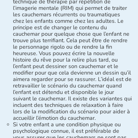
technique de thérapie par répétition de
l’imagerie mentale (RIM) qui permet de traiter
les cauchemars récurrents ou traumatiques
chez les enfants comme chez les adultes. Le
principe est de changer le contenu du
cauchemar pour quelque chose que l’enfant ne
trouve plus terrifiant. Cela peut être de rendre
le personnage rigolo ou de rendre la fin
heureuse. Vous pouvez écrire la nouvelle
histoire du rêve pour la relire plus tard, ou
l’enfant peut dessiner son cauchemar et le
modifier pour que cela devienne un dessin qu’il
aimera regarder pour se rassurer. L’idéal est de
retravailler le scénario du cauchemar quand
l’enfant est détendu et disponible le jour
suivant le cauchemar. Il existe des variantes qui
incluent des techniques de relaxation à faire
lors de la modification du scénario pour aider à
accueillir l’émotion du cauchemar.
Si votre enfant a une condition physique ou
psychologique connue, il est préférable de
vous assurer que les cauchemars ne sont pas